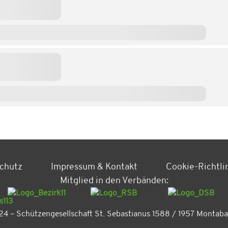
chutz
Impressum & Kontakt
Cookie-Richtli
Mitglied in den Verbänden:
4 – Schützengesellschaft St. Sebastianus 1588 / 1957 Montabau