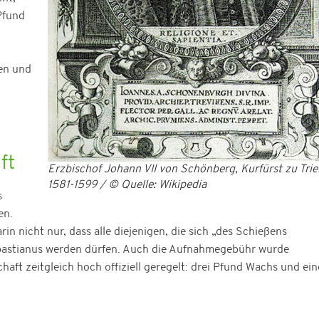
Pfund
en und
ft
Erzbischof Johann VII von Schönberg, Kurfürst zu Trie
1581-1599 / © Quelle: Wikipedia
s
en.
rin nicht nur, dass alle diejenigen, die sich „des Schießens
Sebastianus werden dürfen. Auch die Aufnahmegebühr wurde
aft zeitgleich hoch offiziell geregelt: drei Pfund Wachs und ein