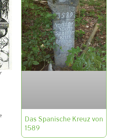
r
e
Das Spanische Kreuz von
1589