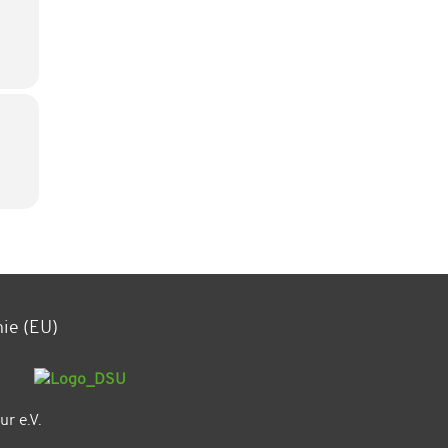
nie (EU)
r e.V.