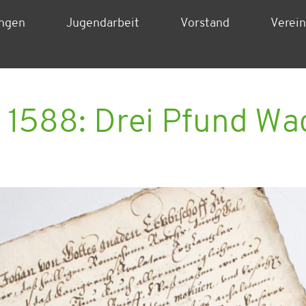
ungen
Jugendarbeit
Vorstand
Verei
g 1588: Drei Pfund Wa