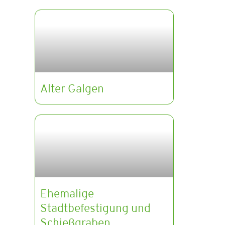
Alter Galgen
Ehemalige
Stadtbefestigung und
Schießgraben