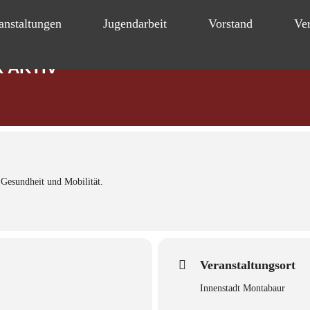
anstaltungen
Jugendarbeit
Vorstand
Ver
 AKTIV
Gesundheit und Mobilität.
Veranstaltungsort
Innenstadt Montabaur