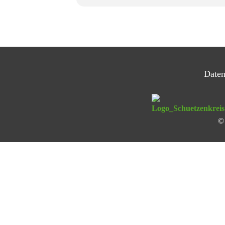
Daten
© 