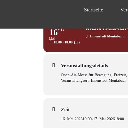
Startseite
Ver
MONTABAUR AKTIV
SA
MONTABAUR
SO
16
17
Innenstadt Montabaur
MAI
10:00 - 18:00
(17)
Veranstaltungsdetails
Open-Air-Messe für Bewegung, Freizeit, 
Veranstaltungsort: Innenstadt Montabaur
Zeit
16. Mai 2026
10:00
-
17. Mai 2026
18:00