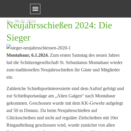
Sa.. 06.01.2024
Neujahrsschießen 2024: Die
Sieger
Montabaur, 6.1.2024.
Zum ersten Samstag des neuen Jahres
lud die Schützengesellschaft St. Sebastianus Montabaur wieder
zum traditionellen Neujahrsschießen für Gäste und Mitglieder
ein.
Zahlreiche Schießsportinteressierte sind dem Aufruf gefolgt und
zur Schießsportanlage am „Alten Galgen“ nach Montabaur
gekommen. Geschossen wurde mit dem KK-Gewehr aufgelegt
auf 50 m Distanz. Da beim Neujahrsschießen auf
Glücksscheiben und nicht auf reguläre Zielscheiben mit 10er
Ringaufteilung geschossen wird, wurde zunächst von allen