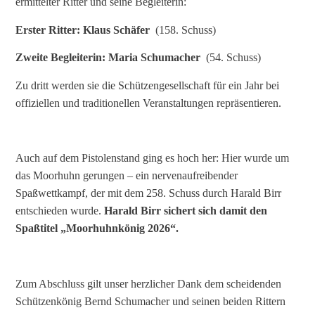
ermittelter Ritter und seine Begleiterin:
Erster Ritter: Klaus Schäfer
(158. Schuss)
Zweite Begleiterin: Maria Schumacher
(54. Schuss)
Zu dritt werden sie die Schützengesellschaft für ein Jahr bei
offiziellen und traditionellen Veranstaltungen repräsentieren.
Auch auf dem Pistolenstand ging es hoch her: Hier wurde um
das Moorhuhn gerungen – ein nervenaufreibender
Spaßwettkampf, der mit dem 258. Schuss durch Harald Birr
entschieden wurde.
Harald Birr sichert sich damit den
Spaßtitel „Moorhuhnkönig 2026“.
Zum Abschluss gilt unser herzlicher Dank dem scheidenden
Schützenkönig Bernd Schumacher und seinen beiden Rittern