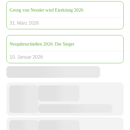
Georg von Nessler wird Eierkönig 2026
31. März 2026
Neujahrsschießen 2026: Die Sieger
10. Januar 2026