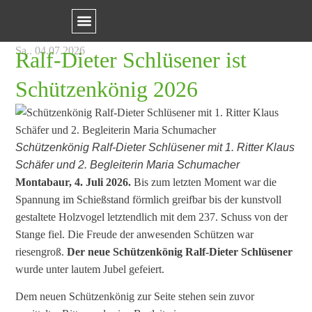
Sa.. 04.07.2026
Ralf-Dieter Schlüsener ist
Schützenkönig 2026
Schützenkönig Ralf-Dieter Schlüsener mit 1. Ritter Klaus
Schäfer und 2. Begleiterin Maria Schumacher
Montabaur, 4. Juli 2026.
Bis zum letzten Moment war die
Spannung im Schießstand förmlich greifbar bis der kunstvoll
gestaltete Holzvogel letztendlich mit dem 237. Schuss von der
Stange fiel. Die Freude der anwesenden Schützen war
riesengroß.
Der neue Schützenkönig Ralf-Dieter Schlüsener
wurde unter lautem Jubel gefeiert.
Dem neuen Schützenkönig zur Seite stehen sein zuvor